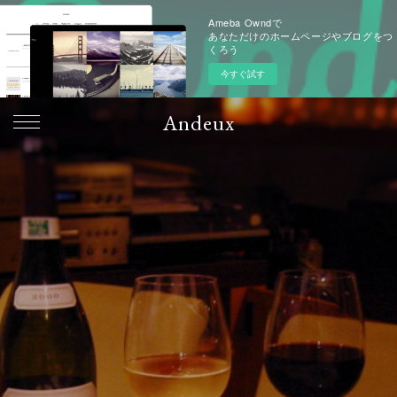
Ameba Owndで
あなただけのホームページやブログをつ
くろう
今すぐ試す
Andeux