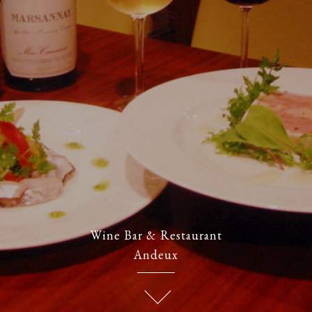
Wine Bar & Restaurant
Andeux